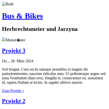
Bus & Bikes
Herbrechtsmeier und Jarzyna
Projekt 3
Do.., 28. März 2024
Sed feugiat. Cum sociis natoque penatibus et magnis dis
parturientmontes, nascetur ridiculus mus. Ut pellentesque augue sed
urna.Vestibulum diam eros, fringilla et, consectetuer eu, nonummy
id, sapien.Nullam at lectus. In sagittis ultrices mauris.
Zum Projekt »
Projekt 2