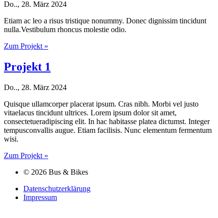
Do.., 28. März 2024
Etiam ac leo a risus tristique nonummy. Donec dignissim tincidunt
nulla.Vestibulum rhoncus molestie odio.
Zum Projekt »
Projekt 1
Do.., 28. März 2024
Quisque ullamcorper placerat ipsum. Cras nibh. Morbi vel justo
vitaelacus tincidunt ultrices. Lorem ipsum dolor sit amet,
consectetueradipiscing elit. In hac habitasse platea dictumst. Integer
tempusconvallis augue. Etiam facilisis. Nunc elementum fermentum
wisi.
Zum Projekt »
© 2026 Bus & Bikes
Datenschutzerklärung
Impressum