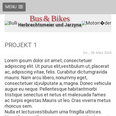
MENU
Bus & Bikes
Herbrechtsmeier und Jarzyna
PROJEKT 1
Do.., 28. März 2024
Lorem ipsum dolor sit amet, consectetuer
adipiscing elit. Ut purus elit,vestibulum ut, placerat
ac, adipiscing vitae, felis. Curabitur dictumgravida
mauris. Nam arcu libero, nonummy eget,
consectetuer id,vulputate a, magna. Donec vehicula
augue eu neque. Pellentesque habitantmorbi
tristique senectus et netus et malesuada fames
ac turpis egestas.Mauris ut leo. Cras viverra metus
rhoncus sem.
Nulla et lectusvestibulum urna fringilla ultrices.